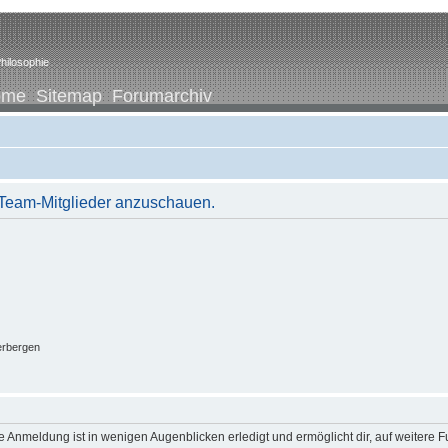
hilosophie
ome
Sitemap
Forumarchiv
r Team-Mitglieder anzuschauen.
erbergen
 Anmeldung ist in wenigen Augenblicken erledigt und ermöglicht dir, auf weitere F