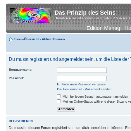
Das Prinzip des Seins
Diskutieren Sie mit anderen Lesern über Physik und P
Edition Mahag:
H
Foren-Übersicht
•
Aktive Themen
Du musst registriert und angemeldet sein, um die Liste de
Benutzername:
Passwort:
Ich habe mein Passwort vergessen
Die Aktivierungs-E-Mail erneut senden
Mich bei jedem Besuch automatisch anmelden
Meinen Online-Status während dieser Sitzung v
REGISTRIEREN
Du musst in diesem Forum registriert sein, um dich anmelden zu können. Eine