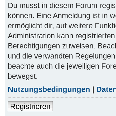
Du musst in diesem Forum regist
können. Eine Anmeldung ist in w
ermöglicht dir, auf weitere Funk
Administration kann registrierte
Berechtigungen zuweisen. Beac
und die verwandten Regelungen, b
beachte auch die jeweiligen For
bewegst.
Nutzungsbedingungen
|
Daten
Registrieren