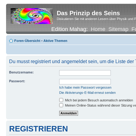
Das Prinzip des Seins
Diskutieren Sie mit anderen Lesern über Physik und P
Edition Mahag:
Home
Sitemap
F
Foren-Übersicht
•
Aktive Themen
Du musst registriert und angemeldet sein, um die Liste de
Benutzername:
Passwort:
Ich habe mein Passwort vergessen
Die Aktivierungs-E-Mail erneut senden
Mich bei jedem Besuch automatisch anmelden
Meinen Online-Status während dieser Sitzung v
REGISTRIEREN