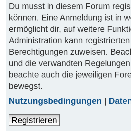
Du musst in diesem Forum regist
können. Eine Anmeldung ist in w
ermöglicht dir, auf weitere Funk
Administration kann registrierte
Berechtigungen zuweisen. Beac
und die verwandten Regelungen, b
beachte auch die jeweiligen For
bewegst.
Nutzungsbedingungen
|
Daten
Registrieren