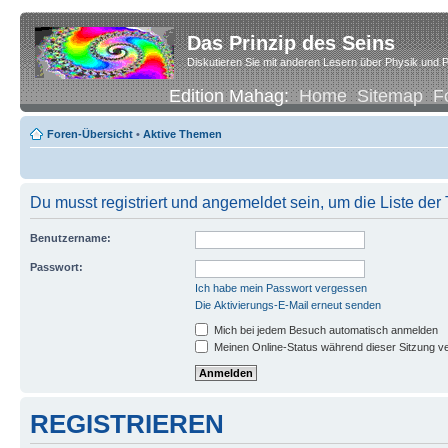
Das Prinzip des Seins
Diskutieren Sie mit anderen Lesern über Physik und P
Edition Mahag:
Home
Sitemap
F
Foren-Übersicht
•
Aktive Themen
Du musst registriert und angemeldet sein, um die Liste de
Benutzername:
Passwort:
Ich habe mein Passwort vergessen
Die Aktivierungs-E-Mail erneut senden
Mich bei jedem Besuch automatisch anmelden
Meinen Online-Status während dieser Sitzung v
REGISTRIEREN