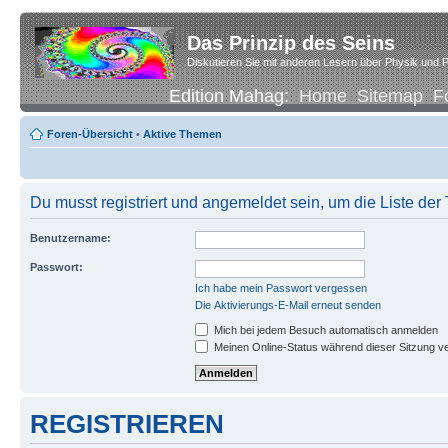
Das Prinzip des Seins
Diskutieren Sie mit anderen Lesern über Physik und P
Edition Mahag:
Home
Sitemap
F
Foren-Übersicht
•
Aktive Themen
Du musst registriert und angemeldet sein, um die Liste de
Benutzername:
Passwort:
Ich habe mein Passwort vergessen
Die Aktivierungs-E-Mail erneut senden
Mich bei jedem Besuch automatisch anmelden
Meinen Online-Status während dieser Sitzung v
REGISTRIEREN