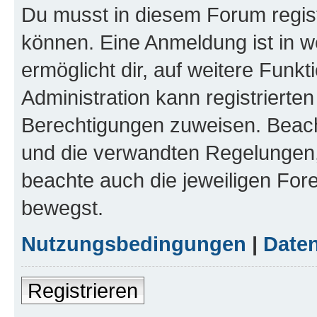
Du musst in diesem Forum regist
können. Eine Anmeldung ist in w
ermöglicht dir, auf weitere Funk
Administration kann registrierte
Berechtigungen zuweisen. Beac
und die verwandten Regelungen, b
beachte auch die jeweiligen For
bewegst.
Nutzungsbedingungen
|
Daten
Registrieren