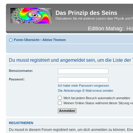
Das Prinzip des Seins
Diskutieren Sie mit anderen Lesern über Physik und P
Edition Mahag:
H
Foren-Übersicht
•
Aktive Themen
Du musst registriert und angemeldet sein, um die Liste de
Benutzername:
Passwort:
Ich habe mein Passwort vergessen
Die Aktivierungs-E-Mail erneut senden
Mich bei jedem Besuch automatisch anmelden
Meinen Online-Status während dieser Sitzung v
REGISTRIEREN
Du musst in diesem Forum registriert sein, um dich anmelden zu können. Eine