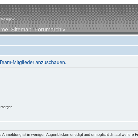
hilosophie
ome
Sitemap
Forumarchiv
r Team-Mitglieder anzuschauen.
erbergen
 Anmeldung ist in wenigen Augenblicken erledigt und ermöglicht dir, auf weitere F