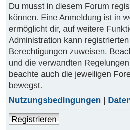
Du musst in diesem Forum regist
können. Eine Anmeldung ist in w
ermöglicht dir, auf weitere Funk
Administration kann registrierte
Berechtigungen zuweisen. Beac
und die verwandten Regelungen, b
beachte auch die jeweiligen For
bewegst.
Nutzungsbedingungen
|
Daten
Registrieren