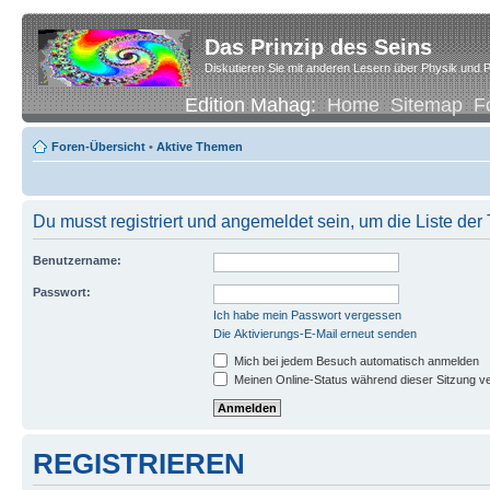
Das Prinzip des Seins
Diskutieren Sie mit anderen Lesern über Physik und P
Edition Mahag:
Home
Sitemap
F
Foren-Übersicht
•
Aktive Themen
Du musst registriert und angemeldet sein, um die Liste de
Benutzername:
Passwort:
Ich habe mein Passwort vergessen
Die Aktivierungs-E-Mail erneut senden
Mich bei jedem Besuch automatisch anmelden
Meinen Online-Status während dieser Sitzung v
REGISTRIEREN