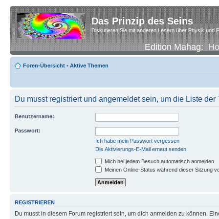
Das Prinzip des Seins
Diskutieren Sie mit anderen Lesern über Physik und P
Edition Mahag:
H
Foren-Übersicht
•
Aktive Themen
Du musst registriert und angemeldet sein, um die Liste de
Benutzername:
Passwort:
Ich habe mein Passwort vergessen
Die Aktivierungs-E-Mail erneut senden
Mich bei jedem Besuch automatisch anmelden
Meinen Online-Status während dieser Sitzung v
REGISTRIEREN
Du musst in diesem Forum registriert sein, um dich anmelden zu können. Eine