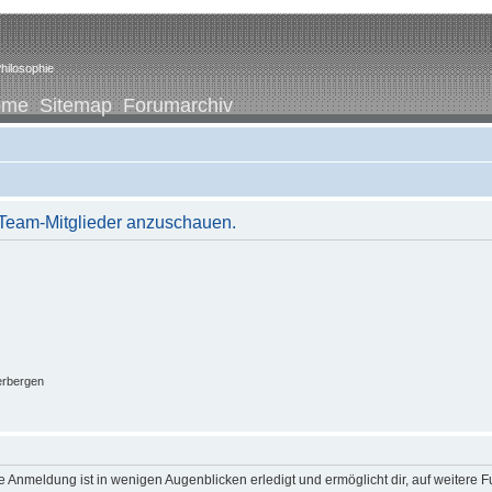
hilosophie
ome
Sitemap
Forumarchiv
r Team-Mitglieder anzuschauen.
erbergen
 Anmeldung ist in wenigen Augenblicken erledigt und ermöglicht dir, auf weitere F