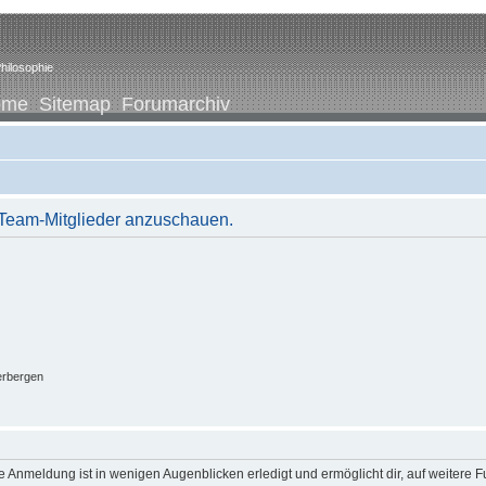
hilosophie
ome
Sitemap
Forumarchiv
r Team-Mitglieder anzuschauen.
erbergen
 Anmeldung ist in wenigen Augenblicken erledigt und ermöglicht dir, auf weitere F