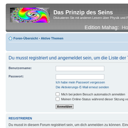
Das Prinzip des Seins
Diskutieren Sie mit anderen Lesern über Physik und P
Edition Mahag:
H
Foren-Übersicht
•
Aktive Themen
Du musst registriert und angemeldet sein, um die Liste de
Benutzername:
Passwort:
Ich habe mein Passwort vergessen
Die Aktivierungs-E-Mail erneut senden
Mich bei jedem Besuch automatisch anmelden
Meinen Online-Status während dieser Sitzung v
REGISTRIEREN
Du musst in diesem Forum registriert sein, um dich anmelden zu können. Eine