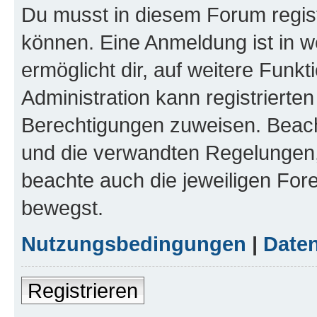
Du musst in diesem Forum regist
können. Eine Anmeldung ist in w
ermöglicht dir, auf weitere Funk
Administration kann registrierte
Berechtigungen zuweisen. Beac
und die verwandten Regelungen, b
beachte auch die jeweiligen For
bewegst.
Nutzungsbedingungen
|
Daten
Registrieren