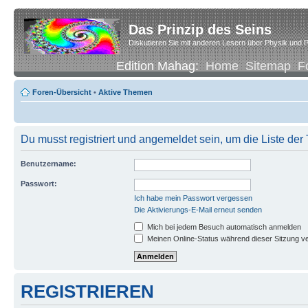
Das Prinzip des Seins
Diskutieren Sie mit anderen Lesern über Physik und P
Edition Mahag:
Home
Sitemap
F
Foren-Übersicht
•
Aktive Themen
Du musst registriert und angemeldet sein, um die Liste de
Benutzername:
Passwort:
Ich habe mein Passwort vergessen
Die Aktivierungs-E-Mail erneut senden
Mich bei jedem Besuch automatisch anmelden
Meinen Online-Status während dieser Sitzung v
REGISTRIEREN