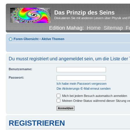
Das Prinzip des Seins
Diskutieren Sie mit anderen Lesern über Physik und P
Edition Mahag:
Home
Sitemap
F
Foren-Übersicht
•
Aktive Themen
Du musst registriert und angemeldet sein, um die Liste de
Benutzername:
Passwort:
Ich habe mein Passwort vergessen
Die Aktivierungs-E-Mail erneut senden
Mich bei jedem Besuch automatisch anmelden
Meinen Online-Status während dieser Sitzung v
REGISTRIEREN