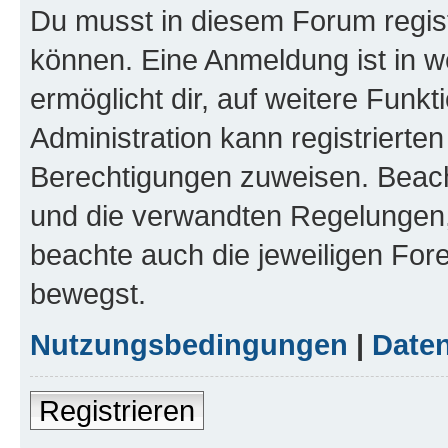
Du musst in diesem Forum regist
können. Eine Anmeldung ist in w
ermöglicht dir, auf weitere Funk
Administration kann registrierte
Berechtigungen zuweisen. Beac
und die verwandten Regelungen, b
beachte auch die jeweiligen For
bewegst.
Nutzungsbedingungen
|
Daten
Registrieren