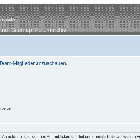
hilosophie
ome
Sitemap
Forumarchiv
r Team-Mitglieder anzuschauen.
erbergen
 Anmeldung ist in wenigen Augenblicken erledigt und ermöglicht dir, auf weitere F