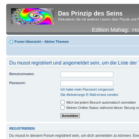
Das Prinzip des Seins
Diskutieren Sie mit anderen Lesern über Physik und P
Edition Mahag:
H
Foren-Übersicht
•
Aktive Themen
Du musst registriert und angemeldet sein, um die Liste de
Benutzername:
Passwort:
Ich habe mein Passwort vergessen
Die Aktivierungs-E-Mail erneut senden
Mich bei jedem Besuch automatisch anmelden
Meinen Online-Status während dieser Sitzung v
REGISTRIEREN
Du musst in diesem Forum registriert sein, um dich anmelden zu können. Eine