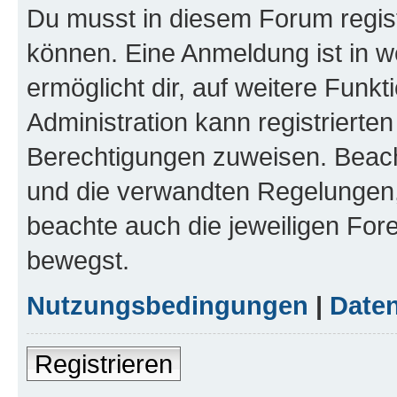
Du musst in diesem Forum regist
können. Eine Anmeldung ist in w
ermöglicht dir, auf weitere Funk
Administration kann registrierte
Berechtigungen zuweisen. Beac
und die verwandten Regelungen, b
beachte auch die jeweiligen For
bewegst.
Nutzungsbedingungen
|
Daten
Registrieren