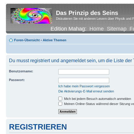
Das Prinzip des Seins
Diskutieren Sie mit anderen Lesern über Physik und P
Edition Mahag:
Home
Sitemap
F
Foren-Übersicht
•
Aktive Themen
Du musst registriert und angemeldet sein, um die Liste de
Benutzername:
Passwort:
Ich habe mein Passwort vergessen
Die Aktivierungs-E-Mail erneut senden
Mich bei jedem Besuch automatisch anmelden
Meinen Online-Status während dieser Sitzung v
REGISTRIEREN