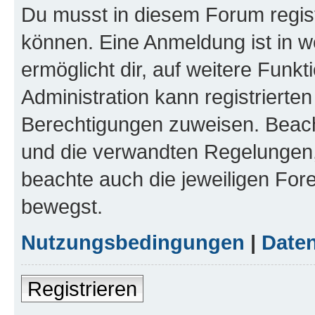
Du musst in diesem Forum regist
können. Eine Anmeldung ist in w
ermöglicht dir, auf weitere Funk
Administration kann registrierte
Berechtigungen zuweisen. Beac
und die verwandten Regelungen, b
beachte auch die jeweiligen For
bewegst.
Nutzungsbedingungen
|
Daten
Registrieren