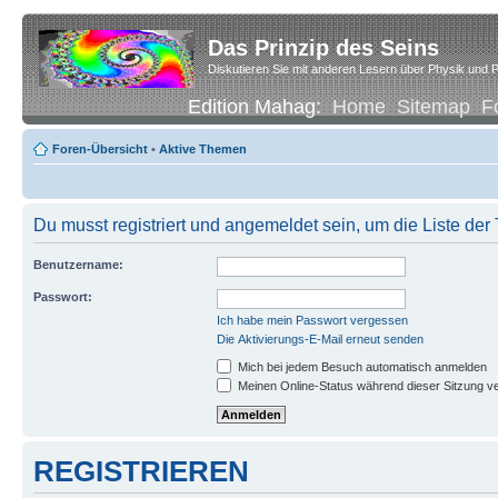
Das Prinzip des Seins
Diskutieren Sie mit anderen Lesern über Physik und P
Edition Mahag:
Home
Sitemap
F
Foren-Übersicht
•
Aktive Themen
Du musst registriert und angemeldet sein, um die Liste de
Benutzername:
Passwort:
Ich habe mein Passwort vergessen
Die Aktivierungs-E-Mail erneut senden
Mich bei jedem Besuch automatisch anmelden
Meinen Online-Status während dieser Sitzung v
REGISTRIEREN