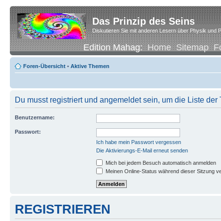
Das Prinzip des Seins
Diskutieren Sie mit anderen Lesern über Physik und P
Edition Mahag:
Home
Sitemap
F
Foren-Übersicht
•
Aktive Themen
Du musst registriert und angemeldet sein, um die Liste de
Benutzername:
Passwort:
Ich habe mein Passwort vergessen
Die Aktivierungs-E-Mail erneut senden
Mich bei jedem Besuch automatisch anmelden
Meinen Online-Status während dieser Sitzung v
REGISTRIEREN