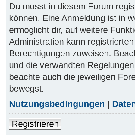
Du musst in diesem Forum regist
können. Eine Anmeldung ist in w
ermöglicht dir, auf weitere Funk
Administration kann registrierte
Berechtigungen zuweisen. Beac
und die verwandten Regelungen, b
beachte auch die jeweiligen For
bewegst.
Nutzungsbedingungen
|
Daten
Registrieren