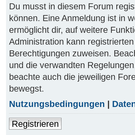
Du musst in diesem Forum regist
können. Eine Anmeldung ist in w
ermöglicht dir, auf weitere Funk
Administration kann registrierte
Berechtigungen zuweisen. Beac
und die verwandten Regelungen, b
beachte auch die jeweiligen For
bewegst.
Nutzungsbedingungen
|
Daten
Registrieren