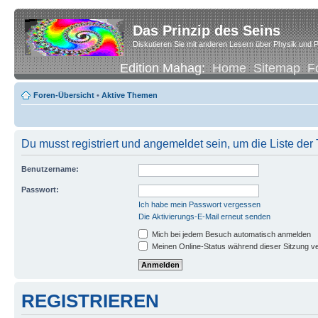
Das Prinzip des Seins
Diskutieren Sie mit anderen Lesern über Physik und P
Edition Mahag:
Home
Sitemap
F
Foren-Übersicht
•
Aktive Themen
Du musst registriert und angemeldet sein, um die Liste de
Benutzername:
Passwort:
Ich habe mein Passwort vergessen
Die Aktivierungs-E-Mail erneut senden
Mich bei jedem Besuch automatisch anmelden
Meinen Online-Status während dieser Sitzung v
REGISTRIEREN