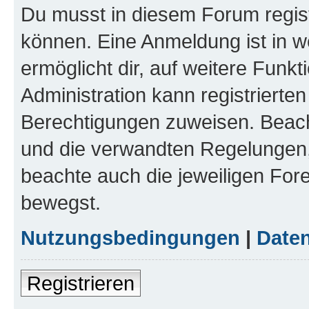
Du musst in diesem Forum regist
können. Eine Anmeldung ist in w
ermöglicht dir, auf weitere Funk
Administration kann registrierte
Berechtigungen zuweisen. Beac
und die verwandten Regelungen, b
beachte auch die jeweiligen For
bewegst.
Nutzungsbedingungen
|
Daten
Registrieren