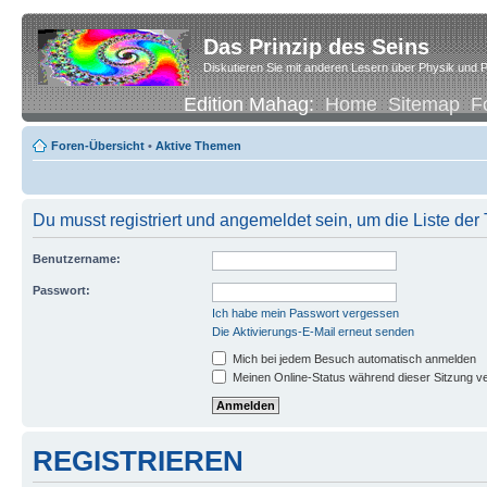
Das Prinzip des Seins
Diskutieren Sie mit anderen Lesern über Physik und P
Edition Mahag:
Home
Sitemap
F
Foren-Übersicht
•
Aktive Themen
Du musst registriert und angemeldet sein, um die Liste de
Benutzername:
Passwort:
Ich habe mein Passwort vergessen
Die Aktivierungs-E-Mail erneut senden
Mich bei jedem Besuch automatisch anmelden
Meinen Online-Status während dieser Sitzung v
REGISTRIEREN