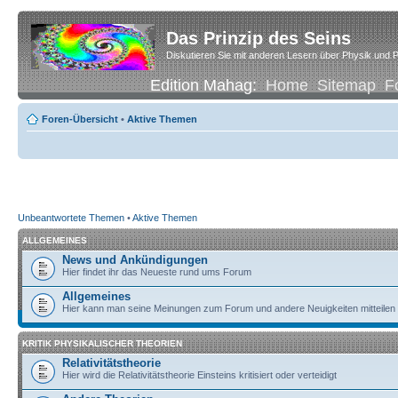
Das Prinzip des Seins
Diskutieren Sie mit anderen Lesern über Physik und P
Edition Mahag:
Home
Sitemap
F
Foren-Übersicht
•
Aktive Themen
Unbeantwortete Themen
•
Aktive Themen
ALLGEMEINES
News und Ankündigungen
Hier findet ihr das Neueste rund ums Forum
Allgemeines
Hier kann man seine Meinungen zum Forum und andere Neuigkeiten mitteilen
KRITIK PHYSIKALISCHER THEORIEN
Relativitätstheorie
Hier wird die Relativitätstheorie Einsteins kritisiert oder verteidigt