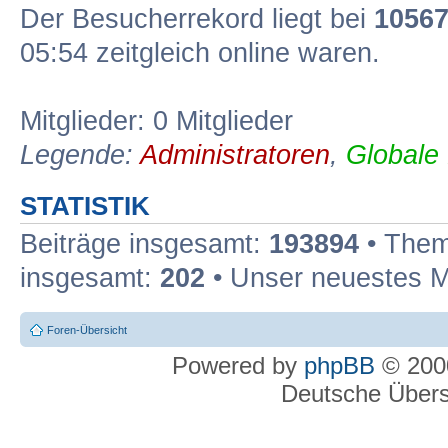
Der Besucherrekord liegt bei
1056
05:54 zeitgleich online waren.
Mitglieder: 0 Mitglieder
Legende:
Administratoren
,
Globale
STATISTIK
Beiträge insgesamt:
193894
• Them
insgesamt:
202
• Unser neuestes M
Foren-Übersicht
Powered by
phpBB
© 2000
Deutsche Über