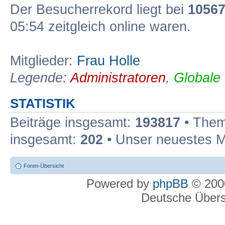
Der Besucherrekord liegt bei
1056
05:54 zeitgleich online waren.
Mitglieder:
Frau Holle
Legende:
Administratoren
,
Globale
STATISTIK
Beiträge insgesamt:
193817
• Them
insgesamt:
202
• Unser neuestes M
Foren-Übersicht
Powered by
phpBB
© 2000
Deutsche Über