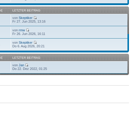
GE
LETZTER BEITRAG
von
Skeptiker
Fr 27. Jun 2025, 13:16
von
rmw
Fr 26. Jun 2026, 16:11
von
Skeptiker
4
Do 6. Aug 2026, 20:21
GE
LETZTER BEITRAG
von
Jan
Do 22. Dez 2022, 01:25