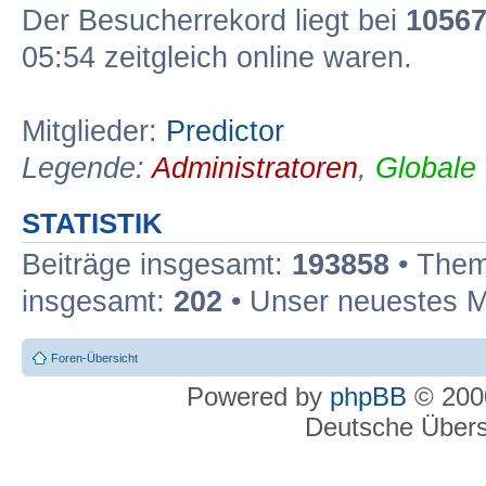
Der Besucherrekord liegt bei
1056
05:54 zeitgleich online waren.
Mitglieder:
Predictor
Legende:
Administratoren
,
Globale
STATISTIK
Beiträge insgesamt:
193858
• Them
insgesamt:
202
• Unser neuestes M
Foren-Übersicht
Powered by
phpBB
© 2000
Deutsche Über