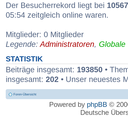
Der Besucherrekord liegt bei
1056
05:54 zeitgleich online waren.
Mitglieder: 0 Mitglieder
Legende:
Administratoren
,
Globale
STATISTIK
Beiträge insgesamt:
193850
• Them
insgesamt:
202
• Unser neuestes M
Foren-Übersicht
Powered by
phpBB
© 2000
Deutsche Über