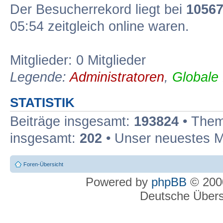
Der Besucherrekord liegt bei
1056
05:54 zeitgleich online waren.
Mitglieder: 0 Mitglieder
Legende:
Administratoren
,
Globale
STATISTIK
Beiträge insgesamt:
193824
• Them
insgesamt:
202
• Unser neuestes M
Foren-Übersicht
Powered by
phpBB
© 2000
Deutsche Über