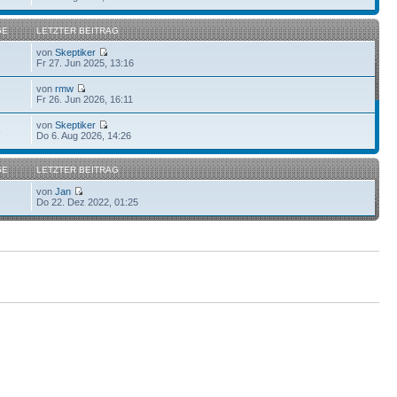
GE
LETZTER BEITRAG
von
Skeptiker
Fr 27. Jun 2025, 13:16
von
rmw
Fr 26. Jun 2026, 16:11
von
Skeptiker
6
Do 6. Aug 2026, 14:26
GE
LETZTER BEITRAG
von
Jan
Do 22. Dez 2022, 01:25