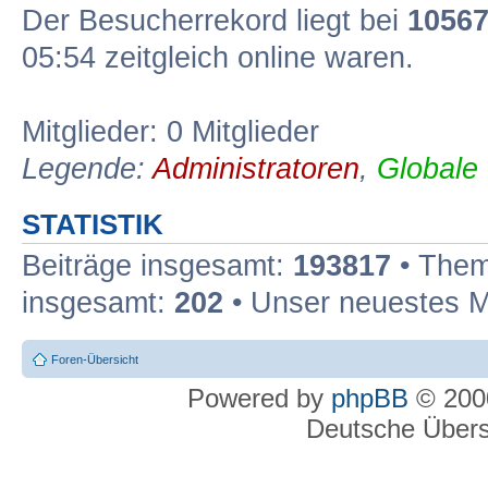
Der Besucherrekord liegt bei
1056
05:54 zeitgleich online waren.
Mitglieder: 0 Mitglieder
Legende:
Administratoren
,
Globale
STATISTIK
Beiträge insgesamt:
193817
• Them
insgesamt:
202
• Unser neuestes M
Foren-Übersicht
Powered by
phpBB
© 2000
Deutsche Über