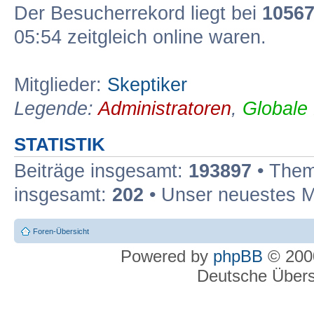
Der Besucherrekord liegt bei
1056
05:54 zeitgleich online waren.
Mitglieder:
Skeptiker
Legende:
Administratoren
,
Globale
STATISTIK
Beiträge insgesamt:
193897
• Them
insgesamt:
202
• Unser neuestes M
Foren-Übersicht
Powered by
phpBB
© 2000
Deutsche Über