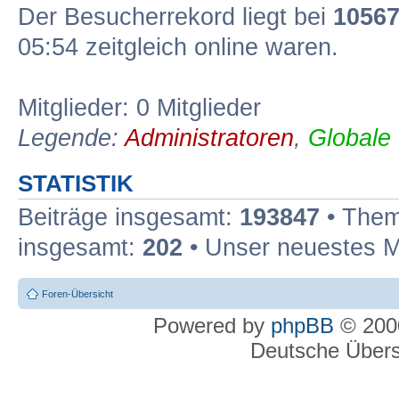
Der Besucherrekord liegt bei
1056
05:54 zeitgleich online waren.
Mitglieder: 0 Mitglieder
Legende:
Administratoren
,
Globale
STATISTIK
Beiträge insgesamt:
193847
• Them
insgesamt:
202
• Unser neuestes M
Foren-Übersicht
Powered by
phpBB
© 2000
Deutsche Über