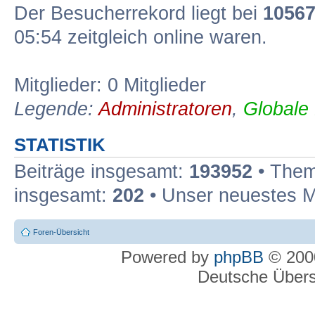
Der Besucherrekord liegt bei
1056
05:54 zeitgleich online waren.
Mitglieder: 0 Mitglieder
Legende:
Administratoren
,
Globale
STATISTIK
Beiträge insgesamt:
193952
• Them
insgesamt:
202
• Unser neuestes M
Foren-Übersicht
Powered by
phpBB
© 2000
Deutsche Über