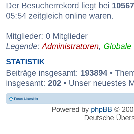
Der Besucherrekord liegt bei
1056
05:54 zeitgleich online waren.
Mitglieder: 0 Mitglieder
Legende:
Administratoren
,
Globale
STATISTIK
Beiträge insgesamt:
193894
• Them
insgesamt:
202
• Unser neuestes M
Foren-Übersicht
Powered by
phpBB
© 2000
Deutsche Über