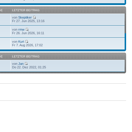
GE
LETZTER BEITRAG
von
Skeptiker
Fr 27. Jun 2025, 13:16
von
rmw
Fr 26. Jun 2026, 16:11
von
Kurt
2
Fr 7. Aug 2026, 17:02
GE
LETZTER BEITRAG
von
Jan
Do 22. Dez 2022, 01:25