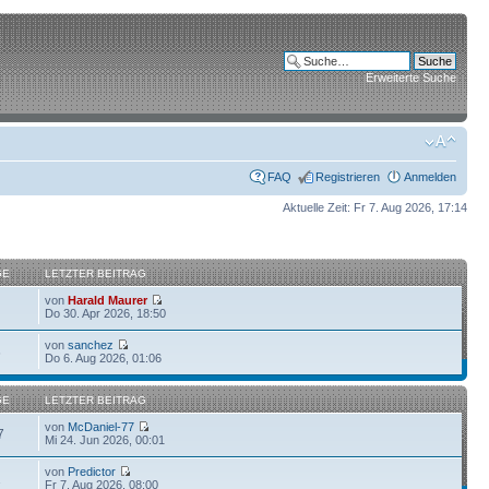
Erweiterte Suche
FAQ
Registrieren
Anmelden
Aktuelle Zeit: Fr 7. Aug 2026, 17:14
GE
LETZTER BEITRAG
von
Harald Maurer
Do 30. Apr 2026, 18:50
von
sanchez
6
Do 6. Aug 2026, 01:06
GE
LETZTER BEITRAG
von
McDaniel-77
7
Mi 24. Jun 2026, 00:01
von
Predictor
1
Fr 7. Aug 2026, 08:00