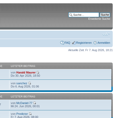
Erweiterte Suche
FAQ
Registrieren
Anmelden
Aktuelle Zeit: Fr 7. Aug 2026, 18:21
GE
LETZTER BEITRAG
von
Harald Maurer
Do 30. Apr 2026, 18:50
von
sanchez
6
Do 6. Aug 2026, 01:06
GE
LETZTER BEITRAG
von
McDaniel-77
7
Mi 24. Jun 2026, 00:01
von
Predictor
1
Fr 7. Aug 2026, 08:00