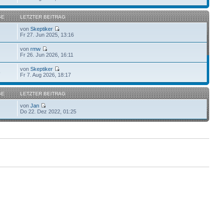
GE
LETZTER BEITRAG
von
Skeptiker
Fr 27. Jun 2025, 13:16
von
rmw
Fr 26. Jun 2026, 16:11
von
Skeptiker
5
Fr 7. Aug 2026, 18:17
GE
LETZTER BEITRAG
von
Jan
Do 22. Dez 2022, 01:25