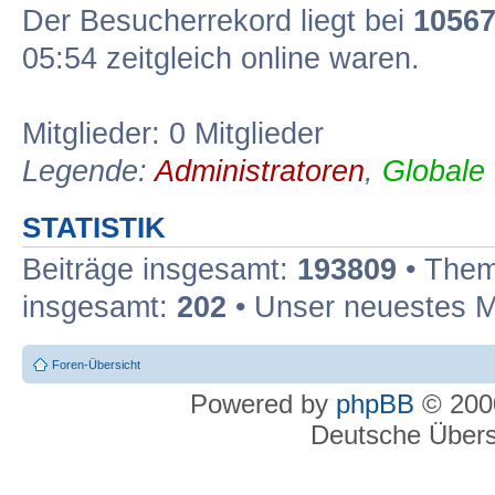
Der Besucherrekord liegt bei
1056
05:54 zeitgleich online waren.
Mitglieder: 0 Mitglieder
Legende:
Administratoren
,
Globale
STATISTIK
Beiträge insgesamt:
193809
• Them
insgesamt:
202
• Unser neuestes M
Foren-Übersicht
Powered by
phpBB
© 2000
Deutsche Über