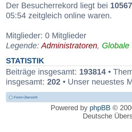
Der Besucherrekord liegt bei
1056
05:54 zeitgleich online waren.
Mitglieder: 0 Mitglieder
Legende:
Administratoren
,
Globale
STATISTIK
Beiträge insgesamt:
193814
• Them
insgesamt:
202
• Unser neuestes M
Foren-Übersicht
Powered by
phpBB
© 2000
Deutsche Über