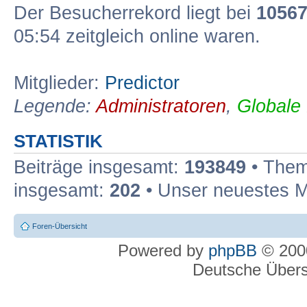
Der Besucherrekord liegt bei
1056
05:54 zeitgleich online waren.
Mitglieder:
Predictor
Legende:
Administratoren
,
Globale
STATISTIK
Beiträge insgesamt:
193849
• Them
insgesamt:
202
• Unser neuestes M
Foren-Übersicht
Powered by
phpBB
© 2000
Deutsche Über