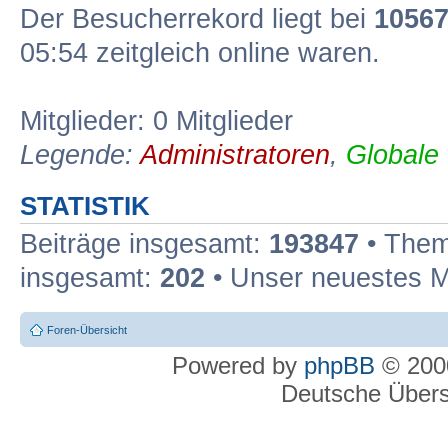
Der Besucherrekord liegt bei
1056
05:54 zeitgleich online waren.
Mitglieder: 0 Mitglieder
Legende:
Administratoren
,
Globale
STATISTIK
Beiträge insgesamt:
193847
• Them
insgesamt:
202
• Unser neuestes M
Foren-Übersicht
Powered by
phpBB
© 2000
Deutsche Über