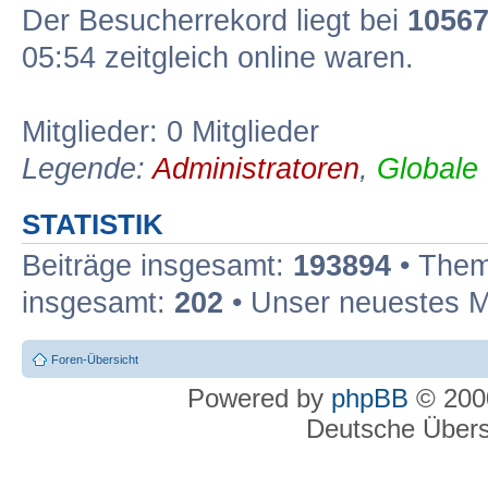
Der Besucherrekord liegt bei
1056
05:54 zeitgleich online waren.
Mitglieder: 0 Mitglieder
Legende:
Administratoren
,
Globale
STATISTIK
Beiträge insgesamt:
193894
• Them
insgesamt:
202
• Unser neuestes M
Foren-Übersicht
Powered by
phpBB
© 2000
Deutsche Über