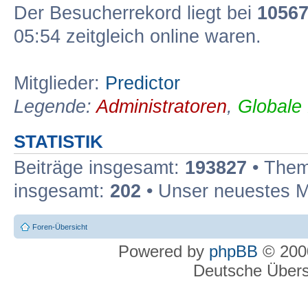
Der Besucherrekord liegt bei
1056
05:54 zeitgleich online waren.
Mitglieder:
Predictor
Legende:
Administratoren
,
Globale
STATISTIK
Beiträge insgesamt:
193827
• Them
insgesamt:
202
• Unser neuestes M
Foren-Übersicht
Powered by
phpBB
© 2000
Deutsche Über