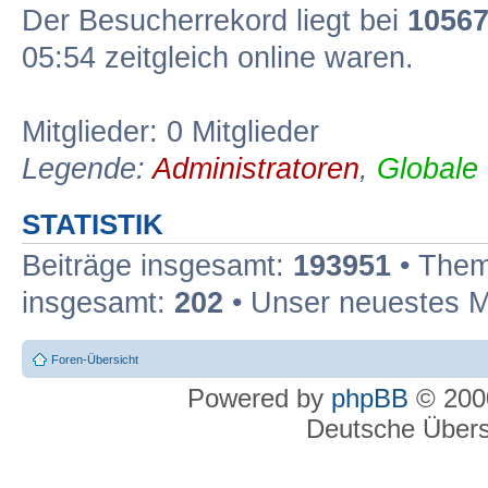
Der Besucherrekord liegt bei
1056
05:54 zeitgleich online waren.
Mitglieder: 0 Mitglieder
Legende:
Administratoren
,
Globale
STATISTIK
Beiträge insgesamt:
193951
• Them
insgesamt:
202
• Unser neuestes M
Foren-Übersicht
Powered by
phpBB
© 2000
Deutsche Über