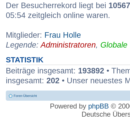
Der Besucherrekord liegt bei
1056
05:54 zeitgleich online waren.
Mitglieder:
Frau Holle
Legende:
Administratoren
,
Globale
STATISTIK
Beiträge insgesamt:
193892
• Them
insgesamt:
202
• Unser neuestes M
Foren-Übersicht
Powered by
phpBB
© 2000
Deutsche Über