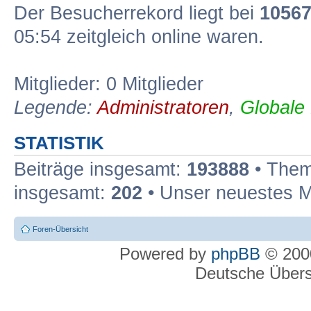
Der Besucherrekord liegt bei
1056
05:54 zeitgleich online waren.
Mitglieder: 0 Mitglieder
Legende:
Administratoren
,
Globale
STATISTIK
Beiträge insgesamt:
193888
• Them
insgesamt:
202
• Unser neuestes M
Foren-Übersicht
Powered by
phpBB
© 2000
Deutsche Über