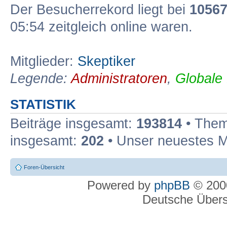
Der Besucherrekord liegt bei
1056
05:54 zeitgleich online waren.
Mitglieder:
Skeptiker
Legende:
Administratoren
,
Globale
STATISTIK
Beiträge insgesamt:
193814
• Them
insgesamt:
202
• Unser neuestes M
Foren-Übersicht
Powered by
phpBB
© 2000
Deutsche Über