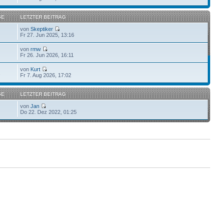
GE
LETZTER BEITRAG
von
Skeptiker
Fr 27. Jun 2025, 13:16
von
rmw
Fr 26. Jun 2026, 16:11
von
Kurt
2
Fr 7. Aug 2026, 17:02
GE
LETZTER BEITRAG
von
Jan
Do 22. Dez 2022, 01:25