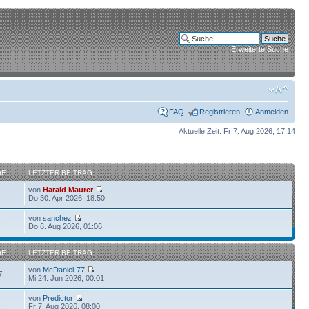
Erweiterte Suche
FAQ
Registrieren
Anmelden
Aktuelle Zeit: Fr 7. Aug 2026, 17:14
GE
LETZTER BEITRAG
von
Harald Maurer
Do 30. Apr 2026, 18:50
von
sanchez
6
Do 6. Aug 2026, 01:06
GE
LETZTER BEITRAG
von
McDaniel-77
7
Mi 24. Jun 2026, 00:01
von
Predictor
1
Fr 7. Aug 2026, 08:00