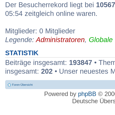
Der Besucherrekord liegt bei
1056
05:54 zeitgleich online waren.
Mitglieder: 0 Mitglieder
Legende:
Administratoren
,
Globale
STATISTIK
Beiträge insgesamt:
193847
• Them
insgesamt:
202
• Unser neuestes M
Foren-Übersicht
Powered by
phpBB
© 2000
Deutsche Über