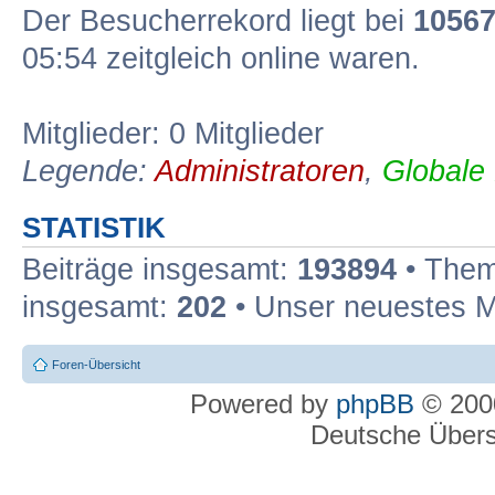
Der Besucherrekord liegt bei
1056
05:54 zeitgleich online waren.
Mitglieder: 0 Mitglieder
Legende:
Administratoren
,
Globale
STATISTIK
Beiträge insgesamt:
193894
• Them
insgesamt:
202
• Unser neuestes M
Foren-Übersicht
Powered by
phpBB
© 2000
Deutsche Über