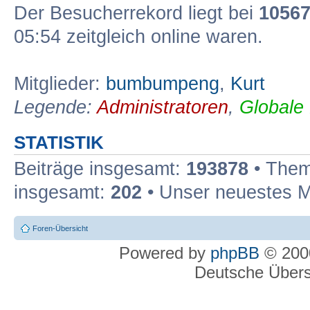
Der Besucherrekord liegt bei
1056
05:54 zeitgleich online waren.
Mitglieder:
bumbumpeng
,
Kurt
Legende:
Administratoren
,
Globale
STATISTIK
Beiträge insgesamt:
193878
• Them
insgesamt:
202
• Unser neuestes M
Foren-Übersicht
Powered by
phpBB
© 2000
Deutsche Über