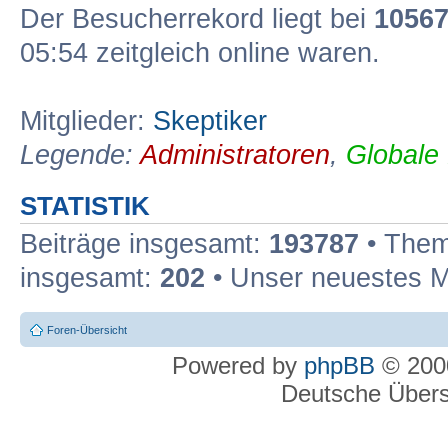
Der Besucherrekord liegt bei
1056
05:54 zeitgleich online waren.
Mitglieder:
Skeptiker
Legende:
Administratoren
,
Globale
STATISTIK
Beiträge insgesamt:
193787
• Them
insgesamt:
202
• Unser neuestes M
Foren-Übersicht
Powered by
phpBB
© 2000
Deutsche Über