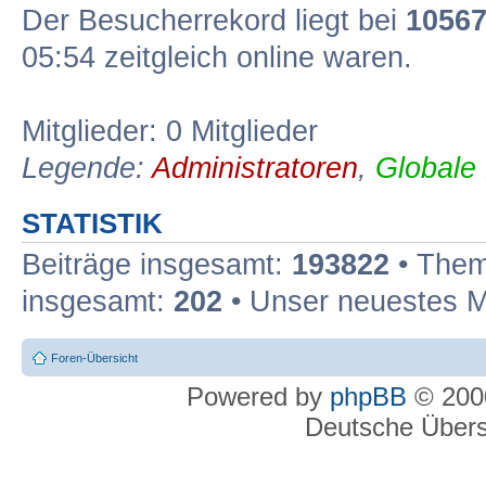
Der Besucherrekord liegt bei
1056
05:54 zeitgleich online waren.
Mitglieder: 0 Mitglieder
Legende:
Administratoren
,
Globale
STATISTIK
Beiträge insgesamt:
193822
• Them
insgesamt:
202
• Unser neuestes M
Foren-Übersicht
Powered by
phpBB
© 2000
Deutsche Über