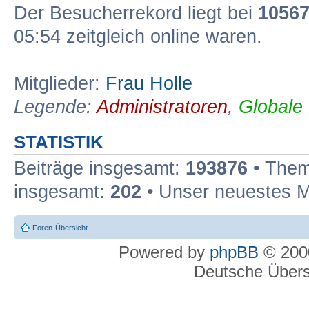
Der Besucherrekord liegt bei
1056
05:54 zeitgleich online waren.
Mitglieder:
Frau Holle
Legende:
Administratoren
,
Globale
STATISTIK
Beiträge insgesamt:
193876
• Them
insgesamt:
202
• Unser neuestes M
Foren-Übersicht
Powered by
phpBB
© 2000
Deutsche Über