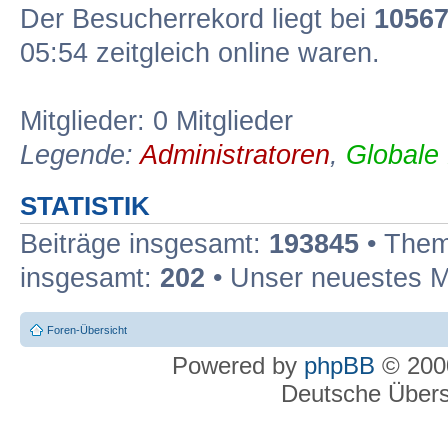
Der Besucherrekord liegt bei
1056
05:54 zeitgleich online waren.
Mitglieder: 0 Mitglieder
Legende:
Administratoren
,
Globale
STATISTIK
Beiträge insgesamt:
193845
• Them
insgesamt:
202
• Unser neuestes M
Foren-Übersicht
Powered by
phpBB
© 2000
Deutsche Über