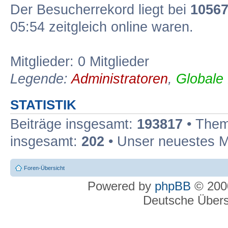
Der Besucherrekord liegt bei
1056
05:54 zeitgleich online waren.
Mitglieder: 0 Mitglieder
Legende:
Administratoren
,
Globale
STATISTIK
Beiträge insgesamt:
193817
• Them
insgesamt:
202
• Unser neuestes M
Foren-Übersicht
Powered by
phpBB
© 2000
Deutsche Über