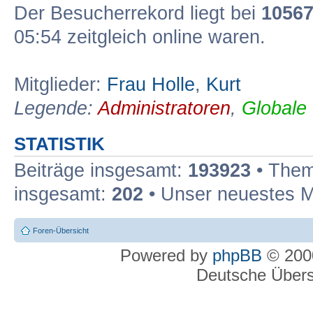
Der Besucherrekord liegt bei
1056
05:54 zeitgleich online waren.
Mitglieder:
Frau Holle
,
Kurt
Legende:
Administratoren
,
Globale
STATISTIK
Beiträge insgesamt:
193923
• Them
insgesamt:
202
• Unser neuestes M
Foren-Übersicht
Powered by
phpBB
© 2000
Deutsche Über